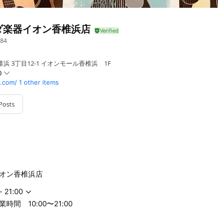
ダ楽器イオン香椎浜店
84
浜 3丁目12-1 イオンモール香椎浜 1F
0
.com/
1 other items
Posts
:00〜21:00
オン香椎浜店
- 21:00
間 10:00〜21:00