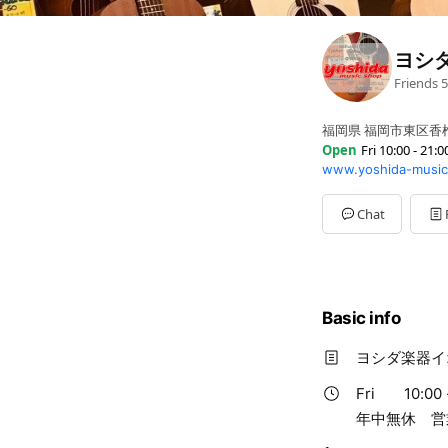
ヨシ
Friends
5
福岡県 福岡市東区香椎
Open
Fri 10:00 - 21:0
www.yoshida-music
Sun
10:00 - 21:00
Mon
10:00 - 21:00
Tue
10:00 - 21:00
Chat
Wed
10:00 - 21:00
Thu
10:00 - 21:00
Fri
10:00 - 21:00
Sat
10:00 - 21:00
年中無休 営業時間 10
Basic info
ヨシダ楽器イ
Fri
10:00 
年中無休 営業時