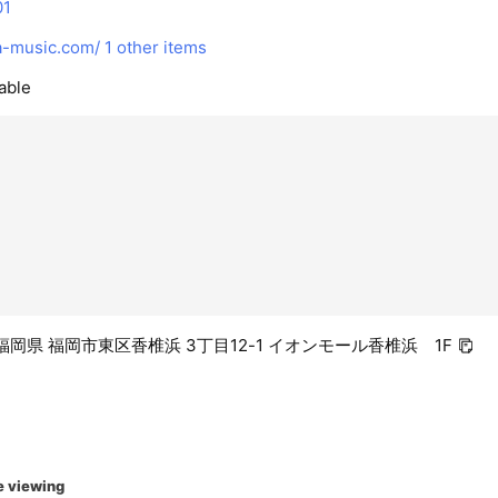
01
-music.com/
1 other items
able
16 福岡県 福岡市東区香椎浜 3丁目12-1 イオンモール香椎浜 1F
e viewing