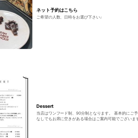
ネット予約はこちら
ご希望の人数、日時をお選び下さい♩
Dessert
当店はワンフード制、90分制となります。 基本的にご
なしでもお席に空きがある場合はご案内可能でございま