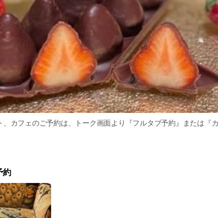
ト、カフェのご予約は、トーク画面より『フルタブ予約』または『
予約