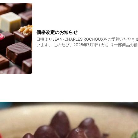
価格改定のお知らせ
日頃よりJEAN-CHARLES ROCHOUXをご愛顧いた
います。 このたび、2025年7月1日(火)より一部商品の価格改定を実施させて
いただきますのでお知らせいたします。 昨今の原材料費、物流費コストや包材
価格の高騰に伴い、現状の価格設定による販売の継続が
め、価格改定を実施させていただきます。 今後も皆様に素晴らしい商品をお届
けできるよう、一層努めてまいります。 お客様には大変
ますが、ご理解賜りますようお願い申し上げます。