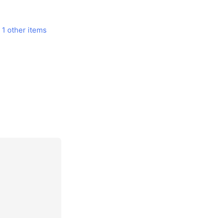
1 other items