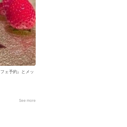
カフェ予約』とメッ
See more