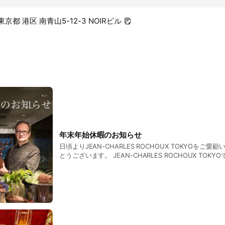
 東京都 港区 南青山5-12-3 NOIRビル
年末年始休暇のお知らせ
日頃よりJEAN-CHARLES ROCHOUX TOKYOをご
とうございます。 JEAN-CHARLES ROCHOUX TO
年始の休暇とさせていただきます。 ご不便をおかけいた
のほどよろしくお願い申し上げます。 年末年始の休暇 12
日（月） 新年は1月6日（火）から通常営業（12：00～1
オンラインストアに関しましては12月25日までのご注
ております。 オンラインストアでのご注文は休暇中もお
ご指定日につきましては、1月1日～1月9日まではお選び
ください。 来年も皆様にとって良い年になるようお祈り申し上げます。 素敵