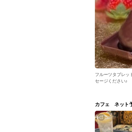
フルーツタブレッ
セージください♪
カフェ ネット