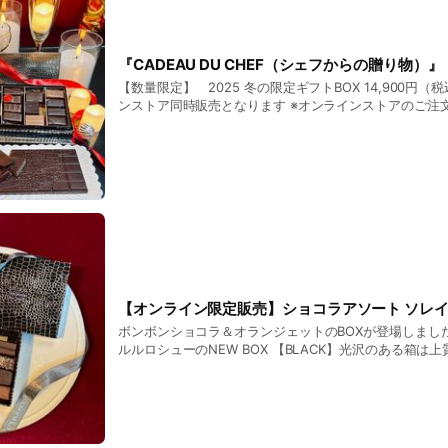
な年末年始をお過ごしくださいませ。
『CADEAU DU CHEF（シェフからの贈り物）』
【数量限定】 2025 冬の限定ギフトBOX 14,900円（税込） 店舗＊オンライ
ンストア同時販売となります ※オンラインス
【オンライン限定販売】ショコラアソート ソレ
ボンボンショコラ＆オランジェットのBOXが登場しました。 更に、ジャ
ルルロシューのNEW BOX 【BLACK】光沢のある箱は上質な贈
りオンラインストアのみで発売開始です。