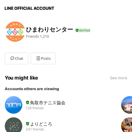
ひまわりセンター
Friends
1,210
Chat
Posts
You might like
See more
Accounts others are viewing
鳥取市テニス協会
128 friends
よりどころ
241 friends