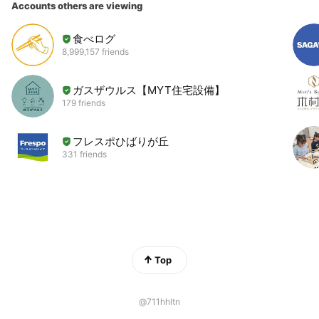
Accounts others are viewing
食べログ
8,999,157 friends
ガスザウルス【MYT住宅設備】
179 friends
フレスポひばりが丘
331 friends
Top
@711hhltn