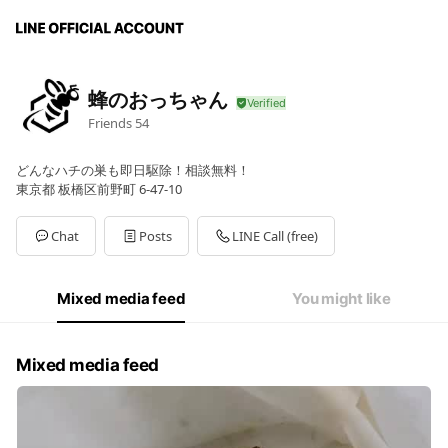
蜂のおっちゃん
Friends
54
どんなハチの巣も即日駆除！相談無料！
東京都 板橋区前野町 6-47-10
Chat
Posts
LINE Call (free)
Mixed media feed
You might like
Mixed media feed