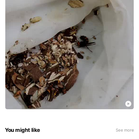
You might like
See more