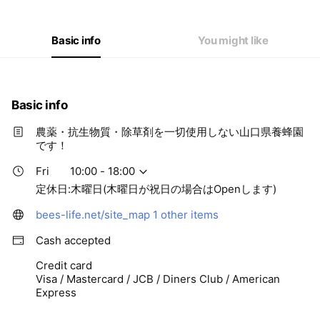
Thu
Closed
Fri
10:00 - 18:00
Sat
10:00 - 18:00
Basic info
You might like
定休日:木曜日(木曜日が祝日の場合はOpenします)
Basic info
農薬・抗生物質・除草剤を一切使用しない山口県養蜂園
です！
Fri
10:00 - 18:00
定休日:木曜日(木曜日が祝日の場合はOpenします)
bees-life.net/site_map
1 other items
Cash accepted
Credit card
Visa / Mastercard / JCB / Diners Club / American
Express