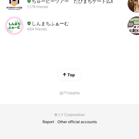
ちゅーピーツアー たびまちゲート広島
1,178 friends
しんまちふぁーむ
464 friends
Top
@711dubhe
© LY Corporation
Report
Other official accounts