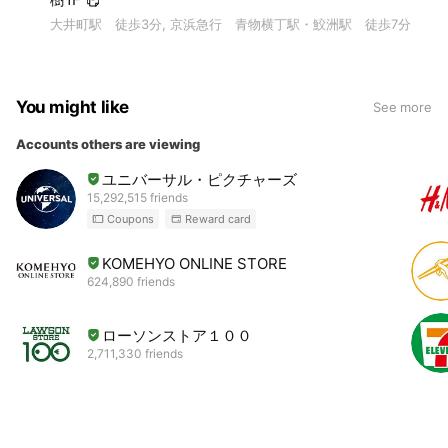
大井町駅 徒歩3分, 京浜急行 青物横丁駅・鮫洲駅 徒歩7分
You might like
See more
Accounts others are viewing
ユニバーサル・ピクチャーズ
15,292,515 friends
Coupons
Reward card
KOMEHYO ONLINE STORE
624,890 friends
ローソンストア１００
2,711,330 friends