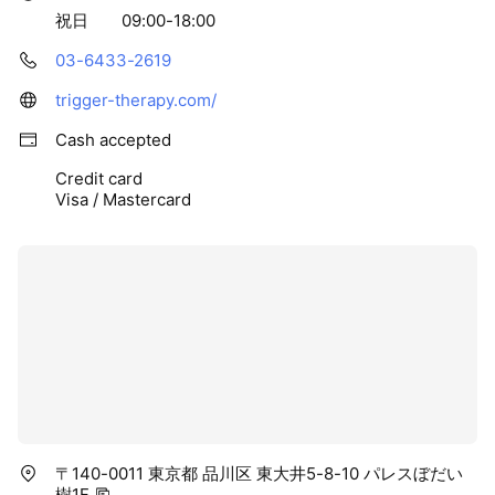
祝日 09:00-18:00
03-6433-2619
trigger-therapy.com/
Cash accepted
Credit card
Visa / Mastercard
〒140-0011 東京都 品川区 東大井5-8-10 パレスぼだい
樹1F