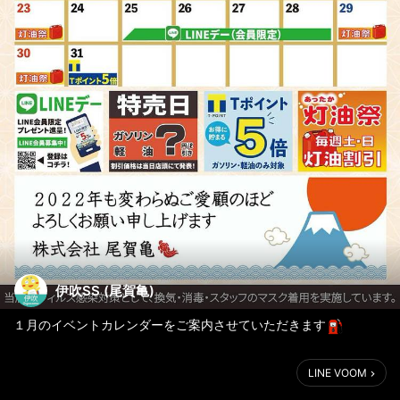
伊吹SS (尾賀亀)
１月のイベントカレンダーをご案内させていただきます
みなさまのご来店を心よりお待ちしております
LINE VOOM