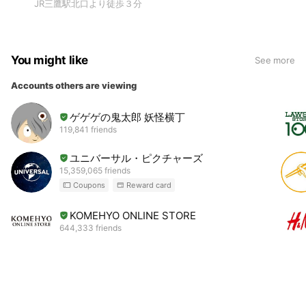
JR三鷹駅北口より徒歩３分
You might like
See more
Accounts others are viewing
ゲゲゲの鬼太郎 妖怪横丁
119,841 friends
ユニバーサル・ピクチャーズ
15,359,065 friends
Coupons
Reward card
KOMEHYO ONLINE STORE
644,333 friends