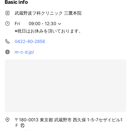
Basic info
武蔵野皮フ科クリニック 三鷹本院
Fri
09:00 - 12:30
※祝日はお休みを頂いております。
0422-60-2856
m-c-d.jp/
〒180-0013 東京都 武蔵野市 西久保 1-5-7セザイビル1
Ｆ