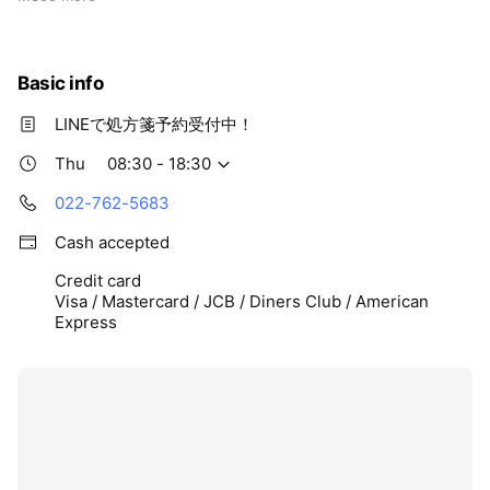
薬局はあります。
患者様に愛される薬局を目標に、日々邁進しております。
服薬説明の際には、患者様に安心安全にお薬を使用して頂ける
Basic info
ようしっかり丁寧にお話しするよう努めています。
お薬、健康に関するお困りごとがあれば、ぜひお気軽にお立ち
LINEで処方箋予約受付中！
寄りください。
Thu
08:30 - 18:30
022-762-5683
Cash accepted
Credit card
Visa / Mastercard / JCB / Diners Club / American
Express