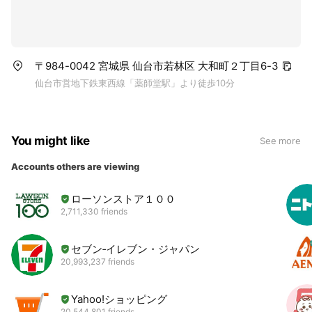
〒984-0042 宮城県 仙台市若林区 大和町２丁目6-3
仙台市営地下鉄東西線「薬師堂駅」より徒歩10分
You might like
See more
Accounts others are viewing
ローソンストア１００
2,711,330 friends
セブン‐イレブン・ジャパン
20,993,237 friends
Yahoo!ショッピング
20,544,801 friends