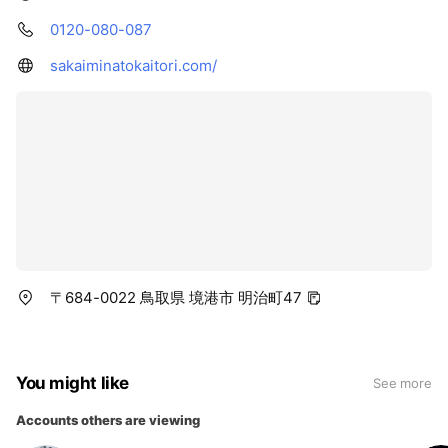
0120-080-087
sakaiminatokaitori.com/
〒684-0022 鳥取県 境港市 明治町47
You might like
See more
Accounts others are viewing