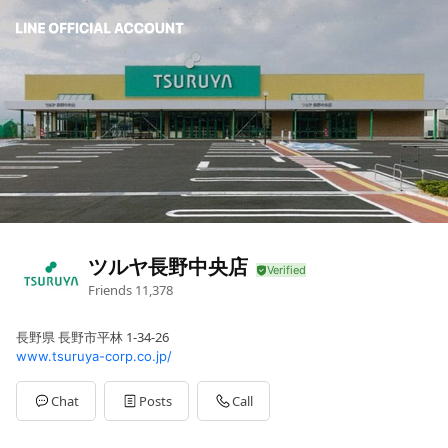
ツルヤ長野中央店
Friends
11,378
長野県 長野市平林 1-34-26
www.tsuruya-corp.co.jp/
Chat
Posts
Call