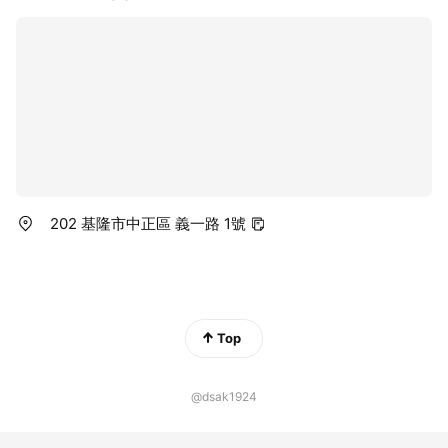
202 基隆市中正區 義一路 1號
Top
@dsak1924