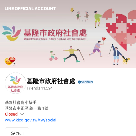
基隆市政府社會處
Friends
11,594
基隆社會處小幫手
基隆市中正區 義一路 1號
Closed
www.klcg.gov.tw/tw/social
Sun
Closed
Mon
08:30 - 12:30,13:30 - 17:30
Tue
08:30 - 12:30,13:30 - 17:30
Chat