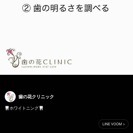
歯の花クリニック
🦷ホワイトニング🦷
はじめに、
LINE VOOM
色見本で自分の歯の色を調べてもらいます。
歯によって色にバラ付きが。