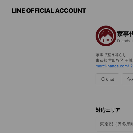
家事
Friends
1
家事で整う暮らし
東京都 世田谷区 玉川
merci-hands.com/
2
Chat
対応エリア
東京都（奥多摩