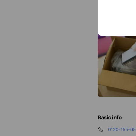
Basic info
0120-155-05