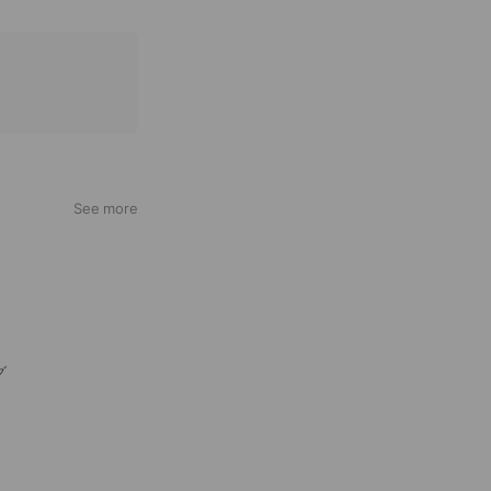
See more
グ