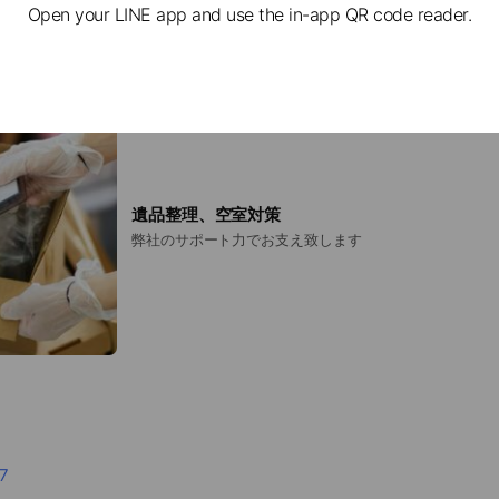
Open your LINE app and use the in-app QR code reader.
遺品整理、空室対策
弊社のサポート力でお支え致します
7