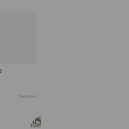
See more
リトルシェフクッキング
1,258 friends
Coupons