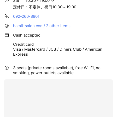
Sat
10:30 - 19:00
定休日：不定休、祝日10:30～19:00
092-260-8801
hamil-salon.com/
2 other items
Cash accepted
Credit card
Visa / Mastercard / JCB / Diners Club / American
Express
3 seats (private rooms available), free Wi-Fi, no
smoking, power outlets available