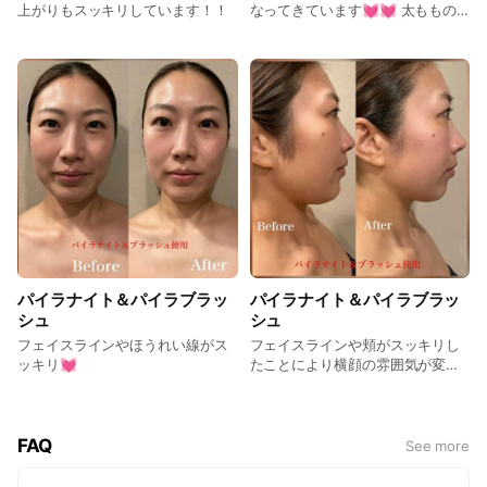
上がりもスッキリしています！！
なってきています💓💓 太ももの
隙間や外ハリもすっきりと💓💓
パイラナイト＆パイラブラッ
パイラナイト＆パイラブラッ
シュ
シュ
フェイスラインやほうれい線がス
フェイスラインや頬がスッキリし
ッキリ💓
たことにより横顔の雰囲気が変わ
りました💓
FAQ
See more