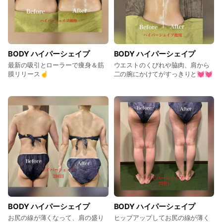
BODY ハイパーシェイプ
BODY ハイパーシェイプ
最新の吸引とローラーで痩身＆筋
ウエストのくびれや脇肉、肩から
膜リリース☝️
二の腕にかけてがすっきりと💓💓
BODY ハイパーシェイプ
BODY ハイパーシェイプ
お尻の線が薄くなって、肩の盛り
ヒップアップしてお尻の線が薄く