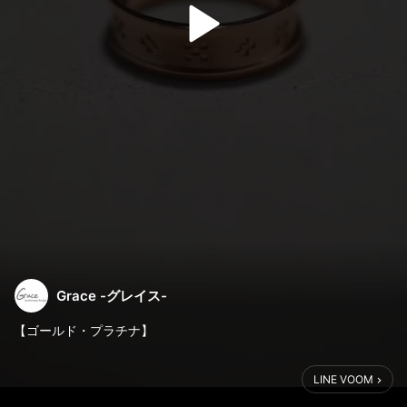
Grace -グレイス-
【ゴールド・プラチナ】
- ピンクゴールド
LINE VOOM
品を感じさせる柔らかい雰囲気とその奥に秘めた重厚感。