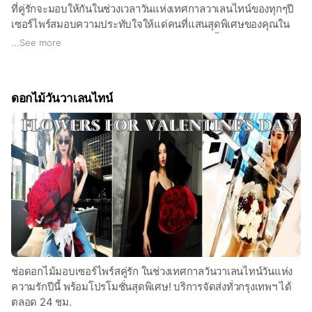
ที่คู่รักจะมอบให้กันในช่วงเวลาวันแห่งเทศกาลวาเลนไทน์ของทุกๆปี
เซอร์ไพร์สมอบความประทับใจให้แด่คนที่แสนสุดพิเศษของคุณใน
ช่วงเทศกาลวันวาเลนไทน์วันแห่งความรักของปีนี้
...
See more
ดอกไม้วันวาเลนไทน์
ช่อดอกไม้มอบเซอร์ไพร์สคู่รัก ในช่วงเทศกาลวันวาเลนไทน์วันแห่ง
ความรักปีนี้ พร้อมโปรโมชั่นสุดพิเศษ! บริการจัดส่งทั่วกรุงเทพฯ ได้
ตลอด 24 ชม.