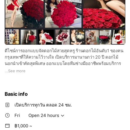
ดีไซน์การออกแบบจัดดอกไม้สวยสุดหรู ร้านดอกไม้อันดับ1 ของคน
กรุงเทพฯที่ให้ความไว้วางใจ เปิดบริการมานานกว่า 20 ปี ดอกไม้
นอกนำเข้าคัดสุดพิเศษ ออกแบบโดยทีมช่างมืออาชีพพร้อมบริการ
จัดส่ง เปิดบริการทุกวัน จัดส่งด่วน! ได้ทั่วกรุงเทพฯ ตลอด 24 ชม. ค่ะ
...
See more
Basic info
เปิดบริการทุกวัน ตลอด 24 ชม.
Fri
Open 24 hours
฿1,000 ~