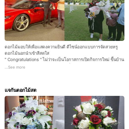
ดอกไม้มอบให้เพื่อแสดงความยินดี ดีไซน์ออกแบบการจัดสวยหรู
ดอกไม้นอกนำเข้าสีสดใส
" Congratulations " ไม่ว่าจะเป็นโอกาสการเปิดกิจการใหม่ ขึันบ้าน
ใหม่ ต้อนรับคนพิเศษ หรือในโอกาสที่แสนสุดพิเศษของคุณ ฯลฯ
...
See more
แจกันดอกไม้สด