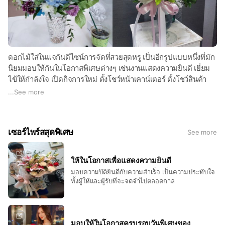
ดอกไม้ใส่ในแจกันดีไซน์การจัดที่สวยสุดหรู เป็นอีกรูปแบบหนึ่งที่มัก
นิยมมอบให้กันในโอกาสพิเศษต่างๆ เช่นงานแสดงความยินดี เยี่ยม
ไข้ให้กำลังใจ เปิดกิจการใหม่ ตั้งโชว์หน้าเคาน์เตอร์ ตั้งโชว์สินค้า
หรืองานต้อนรับ งานประชุมสัมมนา ฯลฯ พร้อมบริการจัดส่ง มอบให้
...
See more
ในทุกๆโอกาสที่แสนสุดพิเศษของคุณ
เซอร์ไพร์สสุดพิเศษ
See more
ให้ในโอกาสเพื่อแสดงความยินดี
มอบความปิติยินดีกับความสำเร็จ เป็นความประทับใจ
ทั้งผู้ให้และผู้รับที่จะจดจำไปตลอดกาล
มอบให้ในโอกาสครบรอบวันพิเศษของ