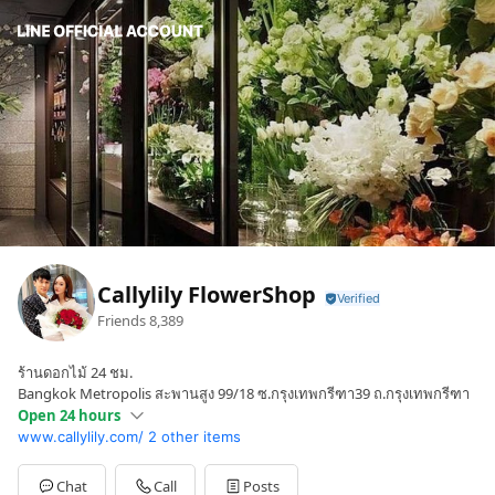
Callylily FlowerShop
Friends
8,389
ร้านดอกไม้ 24 ชม.
Bangkok Metropolis สะพานสูง 99/18 ซ.กรุงเทพกรีฑา39 ถ.กรุงเทพกรีฑา
Open 24 hours
www.callylily.com/
2 other items
Sun
Open 24 hours
Mon
Open 24 hours
Tue
Open 24 hours
Chat
Call
Posts