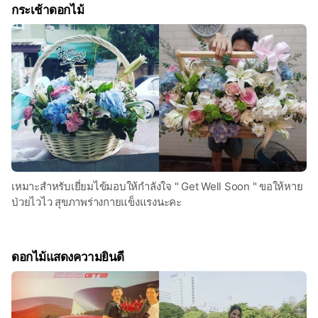
กระเช้าดอกไม้
เหมาะสำหรับเยี่ยมไข้มอบให้กำลังใจ " Get Well Soon " ขอให้หาย
ป่วยไวไว สุขภาพร่างกายแข็งแรงนะคะ
ดอกไม้แสดงความยินดี