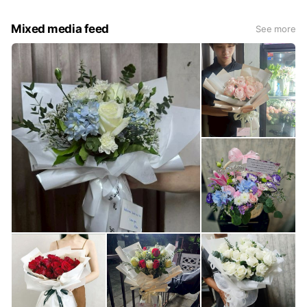
Mixed media feed
See more