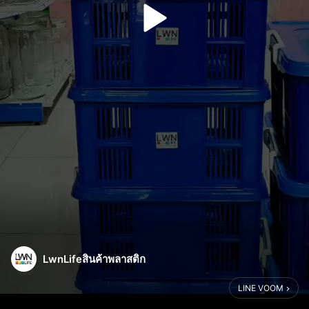
LwnLifeสินค้าพลาสติก
LINE VOOM