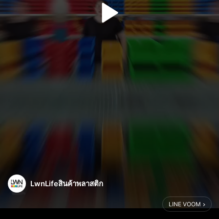
LwnLifeสินค้าพลาสติก
LINE VOOM