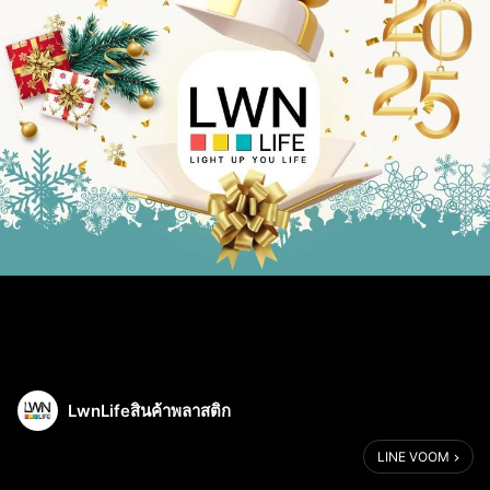
LwnLifeสินค้าพลาสติก
LINE VOOM