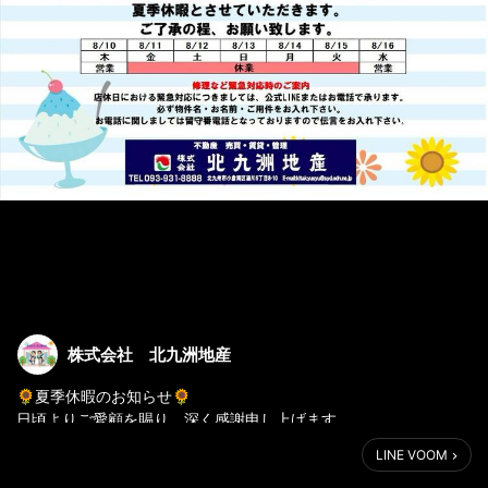
株式会社 北九洲地産
🌻夏季休暇のお知らせ🌻
日頃よりご愛顧を賜り、深く感謝申し上げます。
誠に勝手ながら
LINE VOOM
2023年8月11日㈮から8月15日㈫まで
休業とさせていただきます。