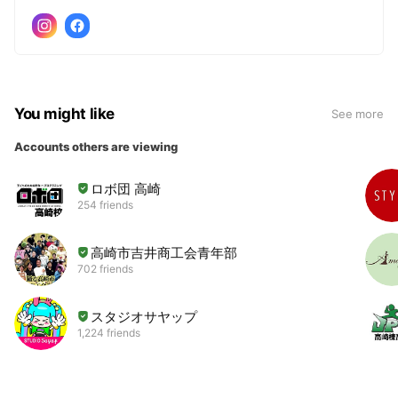
You might like
See more
Accounts others are viewing
ロボ団 高崎
254 friends
高崎市吉井商工会青年部
702 friends
スタジオサヤップ
1,224 friends