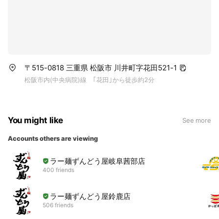
〒515-0818 三重県 松阪市 川井町字花田521-1
松阪市内(中央病院)線 ｢花田｣から徒歩約2分
You might like
See more
Accounts others are viewing
ラー麺ずんどう屋岐阜茜部店
400 friends
ラー麺ずんどう屋鈴鹿店
506 friends