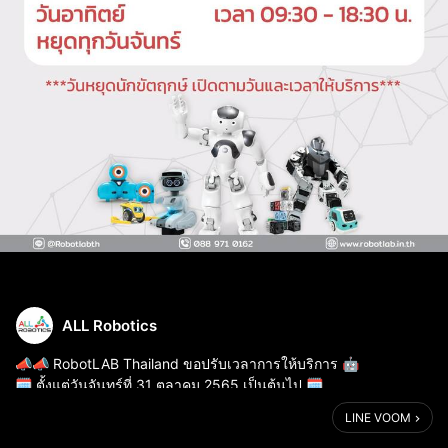
ALL Robotics
📣📣 RobotLAB Thailand ขอปรับเวลาการให้บริการ​ 🤖
🗓 ตั้งแต่วันจันทร์ที่ 31 ตุลาคม 2565 เป็นต้นไป 🗓
LINE VOOM
🟢 วันอังคาร-วันเสาร์ เวลา 10:00 น. – 19:00 น.​
🟢 วันอาทิตย์ เวลา 09:30 น. – 18:30 น.​