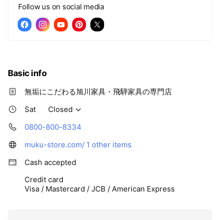
Follow us on social media
Basic info
無垢にこだわる旭川家具・飛騨家具の専門店
Sat
Closed
0800-800-8334
muku-store.com/
1 other items
Cash accepted
Credit card
Visa / Mastercard / JCB / American Express