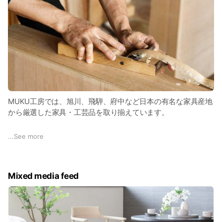
MUKU工房では、旭川、飛騨、府中など日本の有名な家具産地
から厳選した家具・工芸品を取り揃えています。
商品やご注文に関するご質問は、LINEからお気軽にお問い合わ
...
See more
せください。
Mixed media feed