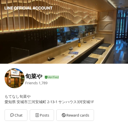
旬菜や
Friends
1,789
もてなし旬菜や
愛知県 安城市三河安城町 2-13-1 サンハウス3河安城1F
Chat
Posts
Reward cards