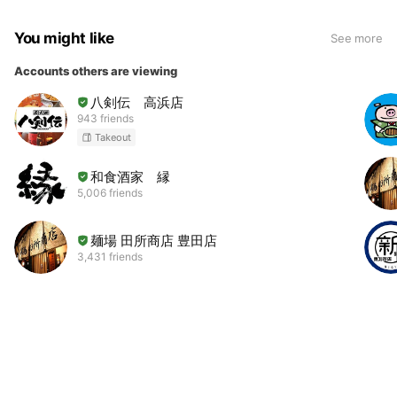
You might like
See more
Accounts others are viewing
八剣伝 高浜店
943 friends
Takeout
和食酒家 縁
5,006 friends
麺場 田所商店 豊田店
3,431 friends