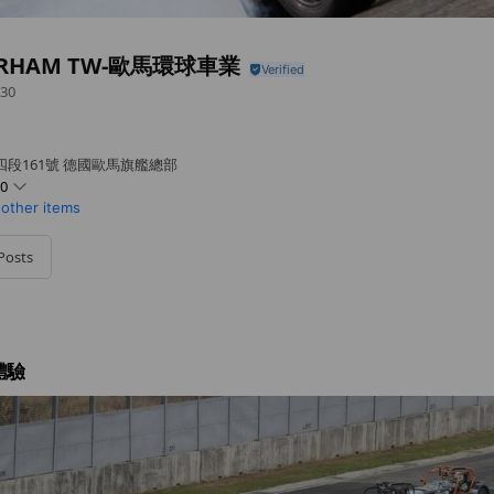
ERHAM TW-歐馬環球車業
30
四段161號 德國歐馬旗艦總部
00
 other items
Posts
體驗