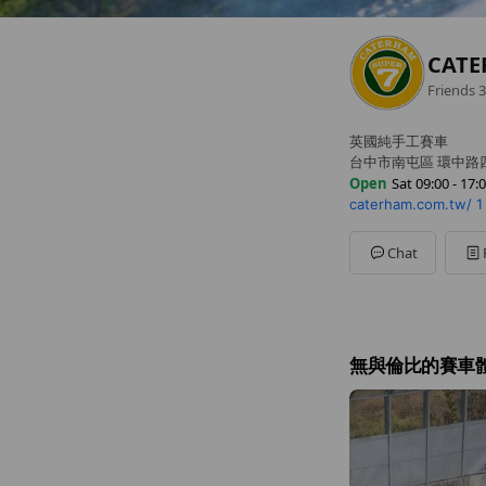
CAT
Friends
3
英國純手工賽車
台中市南屯區 環中路
Open
Sat 09:00 - 17:
caterham.com.tw/
1
Sun
10:00 - 18:00
Mon
08:30 - 19:00
Tue
08:30 - 19:00
Chat
Wed
08:30 - 19:00
Thu
08:30 - 19:00
Fri
08:30 - 19:00
Sat
09:00 - 17:00
無與倫比的賽車