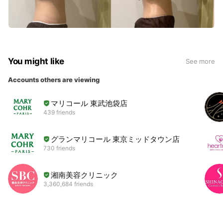
You might like
See more
Accounts others are viewing
マリコール 東武池袋店
439 friends
グランマリコール 東京ミッドタウン店
730 friends
湘南美容クリニック
3,360,684 friends