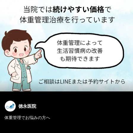
徳永医院
体重管理でお悩みの方へ
当院では医師の診察の上で