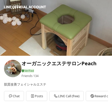
オーガニックエステサロンPeach
Friends
134
肌質改善フェイシャルエステ
Chat
Posts
LINE Call (free)
Reward car