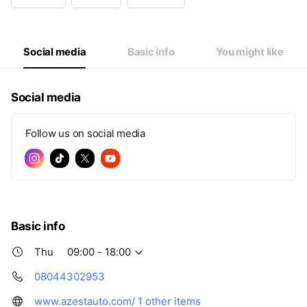
Wed
09:00 - 18:00
Thu
09:00 - 18:00
Fri
09:00 - 18:00
Sat
09:00 - 18:00
Social media
Basic info
You might like
Social media
Follow us on social media
Basic info
Thu
09:00 - 18:00
08044302953
www.azestauto.com/
1 other items