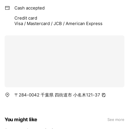
Cash accepted
Credit card
Visa / Mastercard / JCB / American Express
〒284-0042 千葉県 四街道市 小名木121-37
You might like
See more