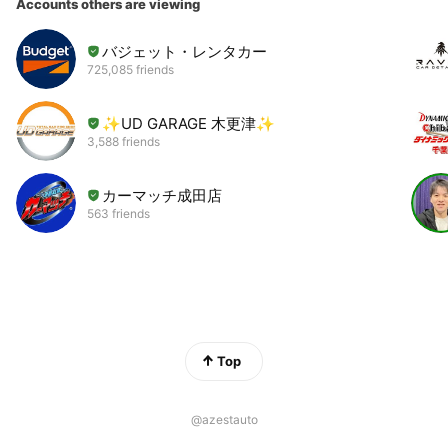
Accounts others are viewing
バジェット・レンタカー
725,085 friends
✨UD GARAGE 木更津✨
3,588 friends
カーマッチ成田店
563 friends
Top
@azestauto