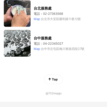
台北服務處
電話：02-27363568
Map
台北市大安區樂利路11巷12號
台中服務處
電話：04-22345027
Map
台中市北屯區梅川東路四段27號
Top
@702mqqjo