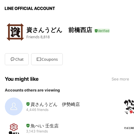
資さんうどん 前橋西店
Friends
8,818
Chat
Coupons
You might like
See more
Accounts others are viewing
資さんうどん 伊勢崎店
4,446 friends
魚べい 壬生店
3,143 friends