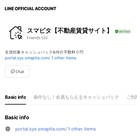
スマピタ【不動産賃貸サイト】
Friends
532
全員対象キャッシュバック&仲介手数料０円
portal.sys.smapita.com/
1 other items
Chat
Basic info
条件なし！全員もらえるキャッシュバック
ご利
Basic info
portal.sys.smapita.com/
1 other items