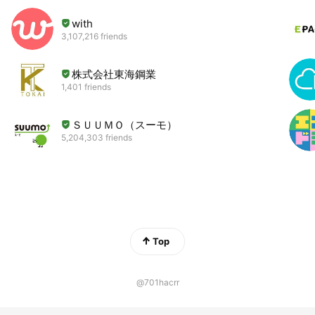
with
3,107,216 friends
株式会社東海鋼業
1,401 friends
ＳＵＵＭＯ（スーモ）
5,204,303 friends
Top
@701hacrr