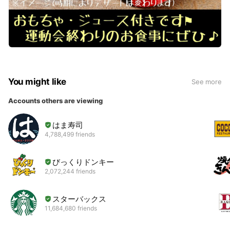
You might like
See more
Accounts others are viewing
はま寿司
4,788,499 friends
びっくりドンキー
2,072,244 friends
スターバックス
11,684,680 friends