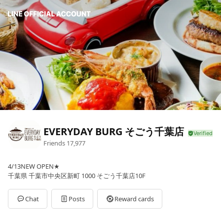
EVERYDAY BURG そごう千葉店
Friends
17,977
4/13NEW OPEN★
千葉県 千葉市中央区新町 1000 そごう千葉店10F
Chat
Posts
Reward cards