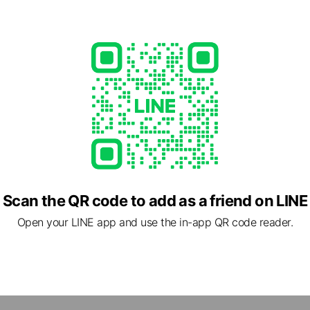
やリーダー層に向けたお役立ち情報を発信します✍️
onacareer.jp/
1 other items
Scan the QR code to add as a friend on LINE
Open your LINE app and use the in-app QR code reader.
 東京都 港区 南青山3-1-30 PASONA SQUARE
参道駅, 東京メトロ 外苑前駅