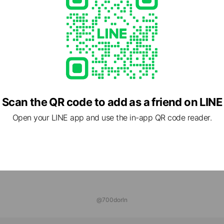
ent
ds
ps Japan公式 楽天市場店
ds
Scan the QR code to add as a friend on LINE
Open your LINE app and use the in-app QR code reader.
@700dorln