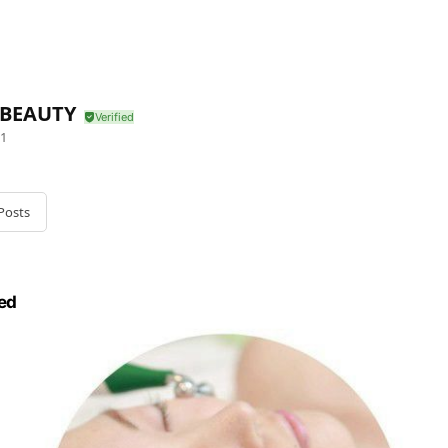
 BEAUTY
1
Posts
ed