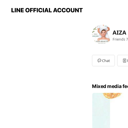
AIZA
Friends
7
Chat
Mixed media fe