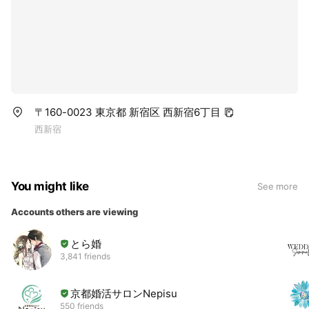
〒160-0023 東京都 新宿区 西新宿6丁目
西新宿
You might like
See more
Accounts others are viewing
とら婚
3,841 friends
京都婚活サロンNepisu
550 friends