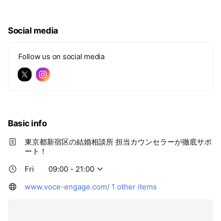
代を中心に
婚活のノウハウを提供いたします。
Social media
婚活は長く続けるものではなく、いかに早く終わらせるか
が重要。
Follow us on social media
1年以内に成婚できるように、皆さんをサポートさせてい
ただきます！
Basic info
東京都新宿区の結婚相談所 担当カウンセラーが徹底サポ
ート！
Fri
09:00 - 21:00
www.voce-engage.com/
1 other items