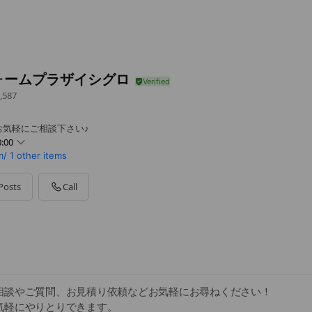
ォームプラザイシグロ
,587
お気軽にご相談下さい♪
:00
m/
1 other items
Posts
Call
日が定休日となっています。
相談やご質問、お見積り依頼などお気軽にお尋ねください！
気軽にやりとりできます。