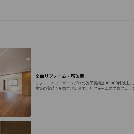
17:00
4日曜日
17:00
3、第5日曜日
店】
全面リフォーム・増改築
17:00
リフォームプラザイシグロの施工実績は30,000件以上
3、第5日曜日
改築の実績も多数ございます。リフォームのプロフェッ
ライフスタイルに合わせた最適なプランをご提案いたしま
茂店】
ムしたいけど、どこから手をつけたらよいかわからない
17:00
は、まずは当社にご相談ください！
4日曜日