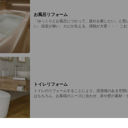
お風呂リフォーム
「ゆっくりとお風呂につかって、疲れを癒したい」と思い
い、浴室が狭い、カビが生える、掃除が大変・・・ これ
クスタイムが台無しです。 入浴の時間をより快適に、心地よいものにす
る・・・そんな願いをかなえてくれるのがお風呂リフォ
トイレリフォーム
トイレのリフォームすることにより、清潔感のある空間
はもちろん、お客様のニーズに合わせ、床や壁の素材・
も可能です。 「リフォームでこんなに変わるものなの？
多くいらっしゃいます。