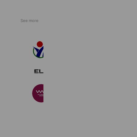
See more
株式会社 山﨑建設
451 friends
ELD
1,435 friends
WITHDOM建築設計
4,821 friends