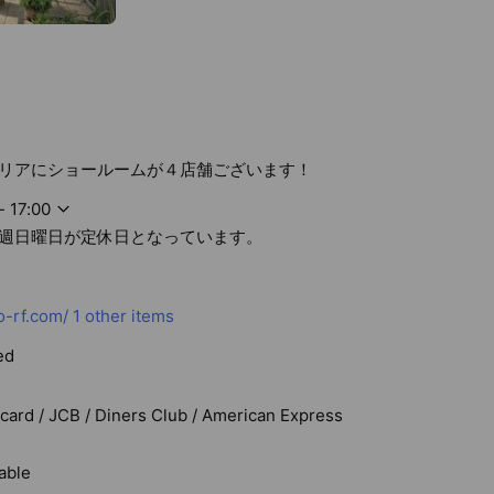
リアにショールームが４店舗ございます！
- 17:00
週日曜日が定休日となっています。
o-rf.com/
1 other items
ed
rcard / JCB / Diners Club / American Express
able