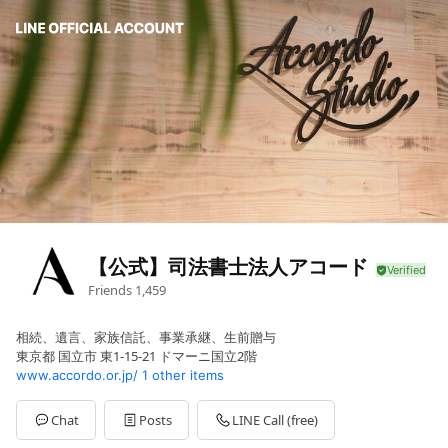
【公式】司法書士法人アコード
Friends
1,459
相続、遺言、家族信託、事業承継、生前贈与
東京都 国立市 東1-15-21 ドマーニ国立2階
www.accordo.or.jp/
1 other items
Chat
Posts
LINE Call (free)