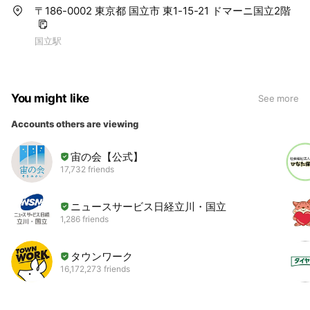
〒186-0002 東京都 国立市 東1-15-21 ドマーニ国立2階
国立駅
You might like
See more
Accounts others are viewing
宙の会【公式】
17,732 friends
ニュースサービス日経立川・国立
1,286 friends
タウンワーク
16,172,273 friends