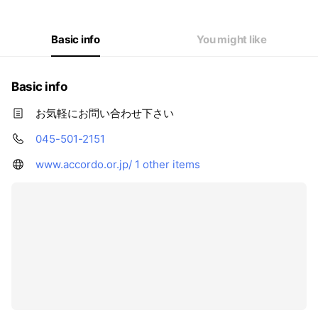
Basic info
You might like
Basic info
お気軽にお問い合わせ下さい
045-501-2151
www.accordo.or.jp/
1 other items