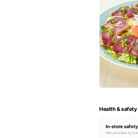
Health & safety
In-store safety
Info provided by th