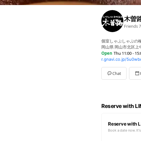
木曽
Friends
7
個室しゃぶしゃぶの
岡山県 岡山市北区上中野
Open
Thu 11:00 - 15:
r.gnavi.co.jp/5u0w
Mon
11:00 - 15:00,17:0
Tue
11:00 - 15:00,17:00
Wed
11:00 - 15:00,17:0
Chat
Thu
11:00 - 15:00,17:
Fri
11:00 - 15:00,17:00 
Sat
11:00 - 15:00,17:00
Sun
11:00 - 21:30
祝(前)日・不定休・
Reserve with L
Reserve with L
Book a date now. It's