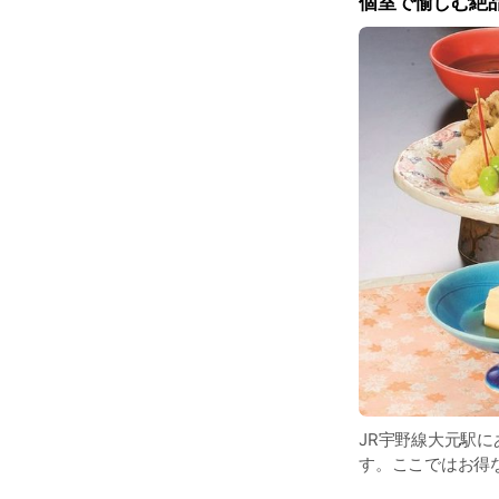
個室で愉しむ絶
JR宇野線大元駅に
す。ここではお得