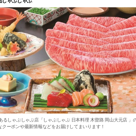
品しゃぶしゃぶ
あるしゃぶしゃぶ店「しゃぶしゃぶ 日本料理 木曽路 岡山大元店 」
なクーポンや最新情報などをお届けしてまいります！