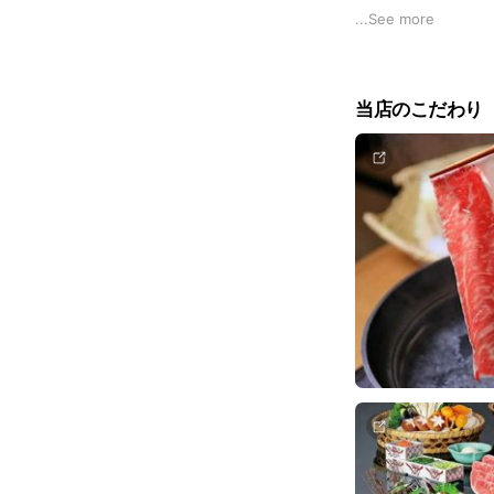
専用駐車場64台
...
See more
日など大切な方と
当店のこだわり