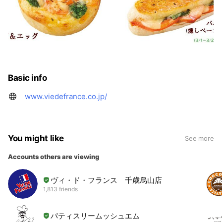
Basic info
www.viedefrance.co.jp/
You might like
See more
Accounts others are viewing
ヴィ・ド・フランス 千歳烏山店
1,813 friends
パティスリームッシュエム