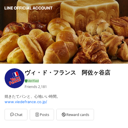
ヴィ・ド・フランス 阿佐ヶ谷店
Friends
2,181
焼きたてパンと、心地いい時間。
www.viedefrance.co.jp/
Chat
Posts
Reward cards