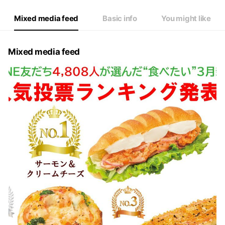
Mixed media feed
Basic info
You might like
Mixed media feed