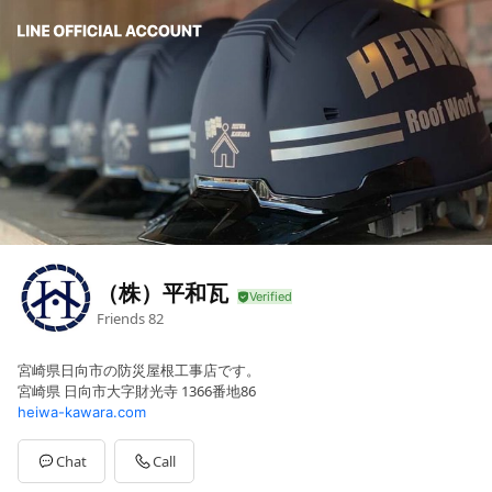
（株）平和瓦
Friends
82
宮崎県日向市の防災屋根工事店です。
宮崎県 日向市大字財光寺 1366番地86
heiwa-kawara.com
Chat
Call