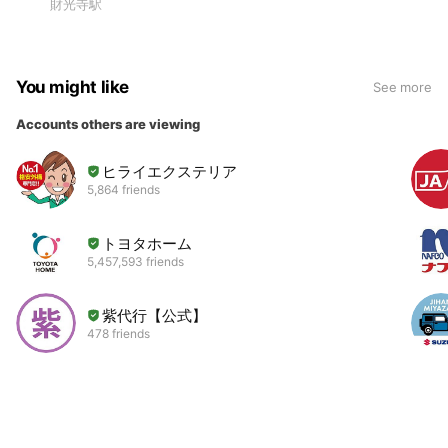
財光寺駅
You might like
See more
Accounts others are viewing
ヒライエクステリア
5,864 friends
トヨタホーム
5,457,593 friends
紫代行【公式】
478 friends