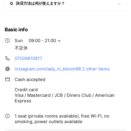
Q
決済方法は何が使えますか？
Basic info
Sun
09:00 - 21:00
不定休
07026810817
instagram.com/lady_in_bloom96
2 other items
Cash accepted
Credit card
Visa / Mastercard / JCB / Diners Club / American
Express
1 seat (private rooms available), free Wi-Fi, no
smoking, power outlets available