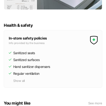
Health & safety
In-store safety policies
Info provided by the business
Sanitized seats
Sanitized surfaces
Hand sanitizer dispensers
Regular ventilation
Show all
You might like
See more