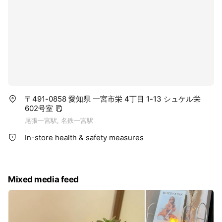
〒491-0858 愛知県 一宮市栄 4丁目 1-13 シュケル栄
602号室
尾張一宮駅, 名鉄一宮駅
In-store health & safety measures
Mixed media feed