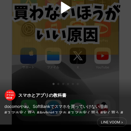
スマホとアプリの教科書
docomoやau、SoftBankでスマホを買っていけない理由
#スマホ安く買う #Androidスマホ #スマホ安く買う #安く買う #
スマホ #使い方 #スマホ最新 #格安 #スマホとアプリの教科書
LINE VOOM