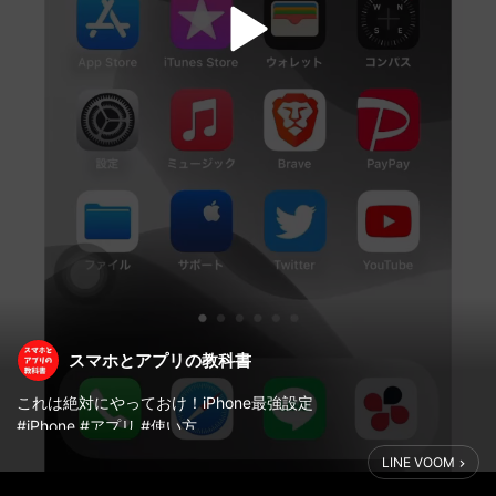
スマホとアプリの教科書
これは絶対にやっておけ！iPhone最強設定
#iPhone #アプリ #使い方
LINE VOOM