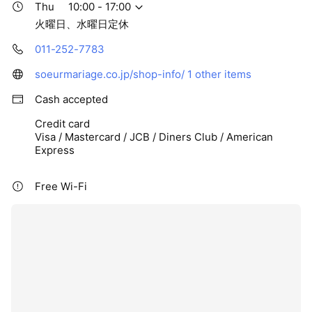
Thu
10:00 - 17:00
火曜日、水曜日定休
011-252-7783
soeurmariage.co.jp/shop-info/
1 other items
Cash accepted
Credit card
Visa / Mastercard / JCB / Diners Club / American
Express
Free Wi-Fi