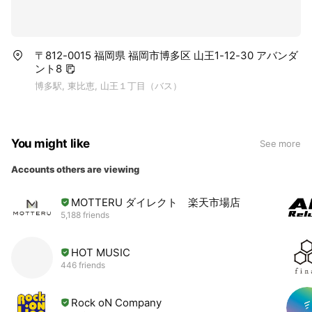
〒812-0015 福岡県 福岡市博多区 山王1-12-30 アバンダ
ント8
博多駅, 東比恵, 山王１丁目（バス）
You might like
See more
Accounts others are viewing
MOTTERU ダイレクト 楽天市場店
5,188 friends
HOT MUSIC
446 friends
Rock oN Company