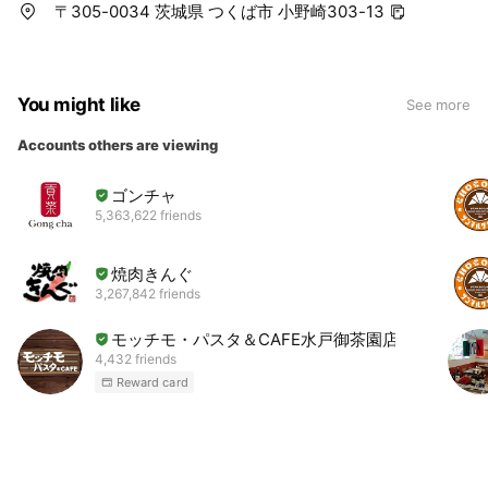
〒305-0034 茨城県 つくば市 小野崎303-13
You might like
See more
Accounts others are viewing
ゴンチャ
5,363,622 friends
焼肉きんぐ
3,267,842 friends
モッチモ・パスタ＆CAFE水戸御茶園店
4,432 friends
Reward card